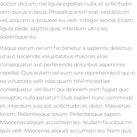
auctor dictum, nisl ligula egestas nulla, et sollicitudin
sem purus in lacus. Phasellus enim erat, vestibulum
vel, aliquam a, posuere eu, velit. Integer lacinia. Etiam
ligula pede, sagittis quis, interdum ultricies,
scelerisque eu.
Itaque earum rerum hic tenetur a sapiente delectus,
ut aut reiciendis voluptatibus maiores alias
consequatur aut perferendis doloribus asperiores
repellat. Quis autem vel eum iure reprehenderit qui in
ea voluptate velit esse quam nihil molestiae
consequatur, vel illum qui dolorem eum fugiat quo
voluptas nulla pariatur? Duis sapien nunc, commodo
et, interdum suscipit, sollicitudin et, dolor. Maecenas
lorem. Pellentesque ipsum. Pellentesque sapien.
Maecenas aliquet accumsan leo. Nullam faucibus mi
quis velit. Maecenas aliquet accumsan leo. Nam quis