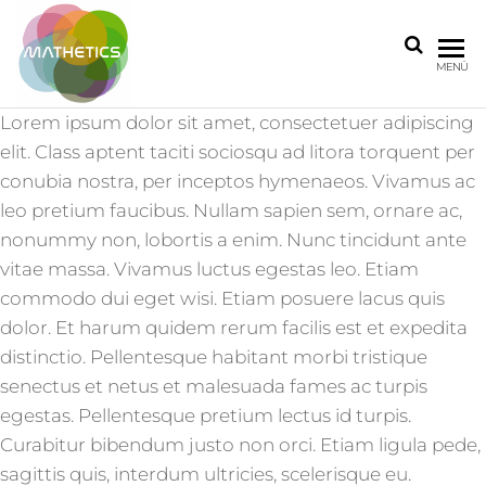
MATHETICS
MENÜ
Lorem ipsum dolor sit amet, consectetuer adipiscing
elit. Class aptent taciti sociosqu ad litora torquent per
conubia nostra, per inceptos hymenaeos. Vivamus ac
leo pretium faucibus. Nullam sapien sem, ornare ac,
nonummy non, lobortis a enim. Nunc tincidunt ante
vitae massa. Vivamus luctus egestas leo. Etiam
commodo dui eget wisi. Etiam posuere lacus quis
dolor. Et harum quidem rerum facilis est et expedita
distinctio. Pellentesque habitant morbi tristique
senectus et netus et malesuada fames ac turpis
egestas. Pellentesque pretium lectus id turpis.
Curabitur bibendum justo non orci. Etiam ligula pede,
sagittis quis, interdum ultricies, scelerisque eu.