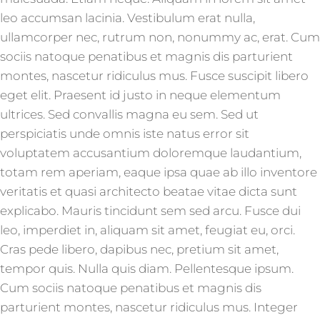
leo accumsan lacinia. Vestibulum erat nulla,
ullamcorper nec, rutrum non, nonummy ac, erat. Cum
sociis natoque penatibus et magnis dis parturient
montes, nascetur ridiculus mus. Fusce suscipit libero
eget elit. Praesent id justo in neque elementum
ultrices. Sed convallis magna eu sem. Sed ut
perspiciatis unde omnis iste natus error sit
voluptatem accusantium doloremque laudantium,
totam rem aperiam, eaque ipsa quae ab illo inventore
veritatis et quasi architecto beatae vitae dicta sunt
explicabo. Mauris tincidunt sem sed arcu. Fusce dui
leo, imperdiet in, aliquam sit amet, feugiat eu, orci.
Cras pede libero, dapibus nec, pretium sit amet,
tempor quis. Nulla quis diam. Pellentesque ipsum.
Cum sociis natoque penatibus et magnis dis
parturient montes, nascetur ridiculus mus. Integer