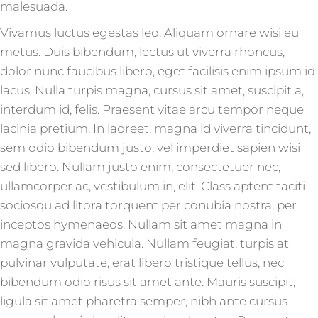
malesuada.
Vivamus luctus egestas leo. Aliquam ornare wisi eu
metus. Duis bibendum, lectus ut viverra rhoncus,
dolor nunc faucibus libero, eget facilisis enim ipsum id
lacus. Nulla turpis magna, cursus sit amet, suscipit a,
interdum id, felis. Praesent vitae arcu tempor neque
lacinia pretium. In laoreet, magna id viverra tincidunt,
sem odio bibendum justo, vel imperdiet sapien wisi
sed libero. Nullam justo enim, consectetuer nec,
ullamcorper ac, vestibulum in, elit. Class aptent taciti
sociosqu ad litora torquent per conubia nostra, per
inceptos hymenaeos. Nullam sit amet magna in
magna gravida vehicula. Nullam feugiat, turpis at
pulvinar vulputate, erat libero tristique tellus, nec
bibendum odio risus sit amet ante. Mauris suscipit,
ligula sit amet pharetra semper, nibh ante cursus