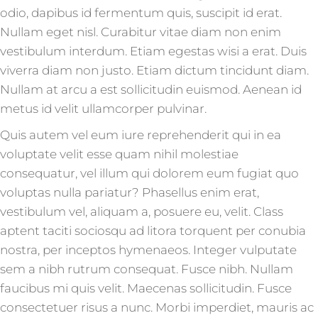
odio, dapibus id fermentum quis, suscipit id erat.
Nullam eget nisl. Curabitur vitae diam non enim
vestibulum interdum. Etiam egestas wisi a erat. Duis
viverra diam non justo. Etiam dictum tincidunt diam.
Nullam at arcu a est sollicitudin euismod. Aenean id
metus id velit ullamcorper pulvinar.
Quis autem vel eum iure reprehenderit qui in ea
voluptate velit esse quam nihil molestiae
consequatur, vel illum qui dolorem eum fugiat quo
voluptas nulla pariatur? Phasellus enim erat,
vestibulum vel, aliquam a, posuere eu, velit. Class
aptent taciti sociosqu ad litora torquent per conubia
nostra, per inceptos hymenaeos. Integer vulputate
sem a nibh rutrum consequat. Fusce nibh. Nullam
faucibus mi quis velit. Maecenas sollicitudin. Fusce
consectetuer risus a nunc. Morbi imperdiet, mauris ac