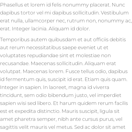
Phasellus et lorem id felis nonummy placerat. Nunc
dapibus tortor vel mi dapibus sollicitudin. Vestibulum
erat nulla, ullamcorper nec, rutrum non, nonummy ac,
erat. Integer lacinia. Aliquam id dolor.
Temporibus autem quibusdam et aut officiis debitis
aut rerum necessitatibus saepe eveniet ut et
voluptates repudiandae sint et molestiae non
recusandae. Maecenas sollicitudin. Aliquam erat
volutpat. Maecenas lorem. Fusce tellus odio, dapibus
id fermentum quis, suscipit id erat. Etiam quis quam.
Integer in sapien. In laoreet, magna id viverra
tincidunt, sem odio bibendum justo, vel imperdiet
sapien wisi sed libero. Et harum quidem rerum facilis
est et expedita distinctio. Mauris suscipit, ligula sit
amet pharetra semper, nibh ante cursus purus, vel
sagittis velit mauris vel metus. Sed ac dolor sit amet