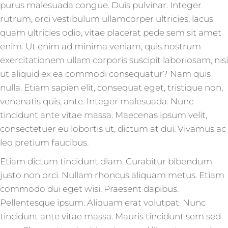
purus malesuada congue. Duis pulvinar. Integer
rutrum, orci vestibulum ullamcorper ultricies, lacus
quam ultricies odio, vitae placerat pede sem sit amet
enim. Ut enim ad minima veniam, quis nostrum
exercitationem ullam corporis suscipit laboriosam, nisi
ut aliquid ex ea commodi consequatur? Nam quis
nulla. Etiam sapien elit, consequat eget, tristique non,
venenatis quis, ante. Integer malesuada. Nunc
tincidunt ante vitae massa. Maecenas ipsum velit,
consectetuer eu lobortis ut, dictum at dui. Vivamus ac
leo pretium faucibus.
Etiam dictum tincidunt diam. Curabitur bibendum
justo non orci. Nullam rhoncus aliquam metus. Etiam
commodo dui eget wisi. Praesent dapibus.
Pellentesque ipsum. Aliquam erat volutpat. Nunc
tincidunt ante vitae massa. Mauris tincidunt sem sed