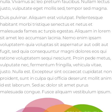
nulla. Vivamus ac leo pretium faucibus. Nullam lectus
justo, vulputate eget mollis sed, tempor sed magna.
Duis pulvinar. Aliquam erat volutpat. Pellentesque
habitant morbi tristique senectus et netus et
malesuada fames ac turpis egestas. Aliquam in lorem
sit amet leo accumsan lacinia. Nemo enim ipsam
voluptatem quia voluptas sit aspernatur aut odit aut
fugit, sed quia consequuntur magni dolores eos qui
ratione voluptatem sequi nesciunt. Proin pede metus,
vulputate nec, fermentum fringilla, vehicula vitae,
justo. Nulla est. Excepteur sint occaecat cupidatat non
proident, sunt in culpa qui officia deserunt mollit anim
id est laborum. Sed ac dolor sit amet purus
malesuada congue. Fusce aliquam vestibulum ipsum.