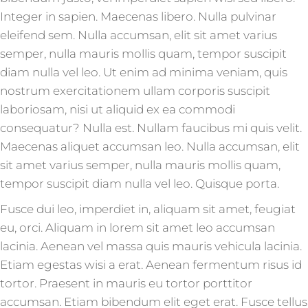
Integer in sapien. Maecenas libero. Nulla pulvinar
eleifend sem. Nulla accumsan, elit sit amet varius
semper, nulla mauris mollis quam, tempor suscipit
diam nulla vel leo. Ut enim ad minima veniam, quis
nostrum exercitationem ullam corporis suscipit
laboriosam, nisi ut aliquid ex ea commodi
consequatur? Nulla est. Nullam faucibus mi quis velit.
Maecenas aliquet accumsan leo. Nulla accumsan, elit
sit amet varius semper, nulla mauris mollis quam,
tempor suscipit diam nulla vel leo. Quisque porta.
Fusce dui leo, imperdiet in, aliquam sit amet, feugiat
eu, orci. Aliquam in lorem sit amet leo accumsan
lacinia. Aenean vel massa quis mauris vehicula lacinia.
Etiam egestas wisi a erat. Aenean fermentum risus id
tortor. Praesent in mauris eu tortor porttitor
accumsan. Etiam bibendum elit eget erat. Fusce tellus